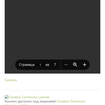
Скачать
Контент доступен под лицензией
Creative Commons