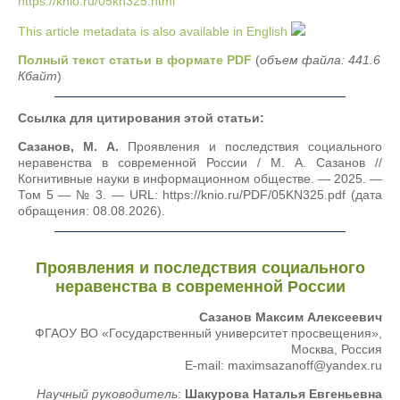
https://knio.ru/05kn325.html
This article metadata is also available in English
Полный текст статьи в формате PDF
(
объем файла: 441.6
Кбайт
)
Ссылка для цитирования этой статьи:
Сазанов, М. А.
Проявления и последствия социального
неравенства в современной России / М. А. Сазанов //
Когнитивные науки в информационном обществе. — 2025. —
Том 5 — № 3. — URL: https://knio.ru/PDF/05KN325.pdf (дата
обращения: 08.08.2026).
Проявления и последствия социального
неравенства в современной России
Сазанов Максим Алексеевич
ФГАОУ ВО «Государственный университет просвещения»,
Москва, Россия
E-mail: maximsazanoff@yandex.ru
Научный руководитель
:
Шакурова Наталья Евгеньевна