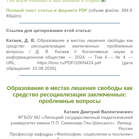
This article metadata is also available in English
Полный текст статьи в формате PDF
(
объем файла: 384.8
Кбайт
)
Ссылка для цитирования этой статьи:
Катаев, Д. В.
Образование в местах лишения свободы как
средство ресоциализации заключенных: проблемные
вопросы / Д. В. Катаев // Когнитивные науки в
информационном обществе. — 2024. — Том 4 — № 4. —
URL: https://knio.ru/PDF/10KN424.pdf (дата
обращения: 10.08.2026).
Образование в местах лишения свободы как
средство ресоциализации заключенных:
проблемные вопросы
Катаев Дмитрий Валентинович
ФГБОУ ВО «Липецкий государственный педагогический
университет имени П.П. Семенова-Тян-Шанского», Липецк,
Россия
Профессор кафедры «Философии, социологии и теологии»