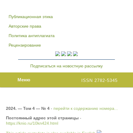
Публикационная этика
Авторские права
Политика антиплагиата
Рецензирование
Подписаться на новостную рассылку
Меню
ISSN 2782-5345
2024. — Том 4 — № 4
-
перейти к содержанию номера...
Постоянный адрес этой страницы
-
https://knio.ru/10kn424.html