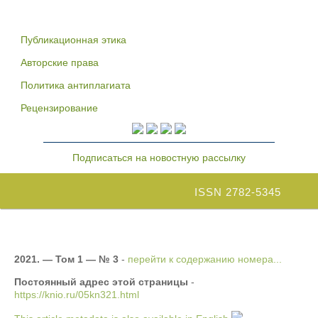
Публикационная этика
Авторские права
Политика антиплагиата
Рецензирование
Подписаться на новостную рассылку
ISSN 2782-5345
2021. — Том 1 — № 3
-
перейти к содержанию номера...
Постоянный адрес этой страницы
-
https://knio.ru/05kn321.html