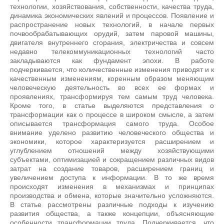
технологии, хозяйствования, собственности, качества труда,
динамика экономических явлений и процессов. Появление и
распространение новых технологий, в начале первых
почвообрабатывающих орудий, затем паровой машины,
двигателя внутреннего сгорания, электричества и совсем
недавно телекоммуникационных технологий часто
закладываются как фундамент эпохи. В работе
подчеркивается, что количественные изменения приводят и к
качественным изменениям, коренным образом меняющим
человеческую деятельность во всех ее формах и
проявлениях, трансформируя тем самым труд человека.
Кроме того, в статье выделяются представления о
трансформации как о процессе в широком смысле, а затем
описывается трансформация самого труда. Особое
внимание уделено развитию человеческого общества и
экономики, которое характеризуется расширением и
углублением отношений между хозяйствующими
субъектами, оптимизацией и сокращением различных видов
затрат на создание товаров, расширением границ и
увеличением доступа к информации. В то же время
происходят изменения в механизмах и принципах
производства и обмена, которые значительно усложняются.
В статье рассмотрены различные подходы к изучению
развития общества, а также концепции, объясняющие
особенности трансформации труда. Подчеркивается, что