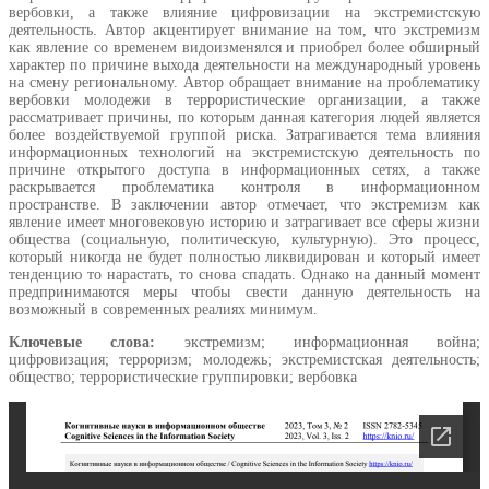
вербовки, а также влияние цифровизации на экстремистскую
деятельность. Автор акцентирует внимание на том, что экстремизм
как явление со временем видоизменялся и приобрел более обширный
характер по причине выхода деятельности на международный уровень
на смену региональному. Автор обращает внимание на проблематику
вербовки молодежи в террористические организации, а также
рассматривает причины, по которым данная категория людей является
более воздействуемой группой риска. Затрагивается тема влияния
информационных технологий на экстремистскую деятельность по
причине открытого доступа в информационных сетях, а также
раскрывается проблематика контроля в информационном
пространстве. В заключении автор отмечает, что экстремизм как
явление имеет многовековую историю и затрагивает все сферы жизни
общества (социальную, политическую, культурную). Это процесс,
который никогда не будет полностью ликвидирован и который имеет
тенденцию то нарастать, то снова спадать. Однако на данный момент
предпринимаются меры чтобы свести данную деятельность на
возможный в современных реалиях минимум.
Ключевые слова:
экстремизм; информационная война;
цифровизация; терроризм; молодежь; экстремистская деятельность;
общество; террористические группировки; вербовка