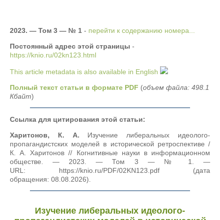
2023. — Том 3 — № 1
-
перейти к содержанию номера...
Постоянный адрес этой страницы
-
https://knio.ru/02kn123.html
This article metadata is also available in English
Полный текст статьи в формате PDF
(
объем файла: 498.1
Кбайт
)
Ссылка для цитирования этой статьи:
Харитонов, К. А.
Изучение либеральных идеолого-
пропагандистских моделей в исторической ретроспективе /
К. А. Харитонов // Когнитивные науки в информационном
обществе. — 2023. — Том 3 — № 1. —
URL: https://knio.ru/PDF/02KN123.pdf (дата
обращения: 08.08.2026).
Изучение либеральных идеолого-