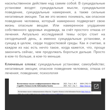
насильственное действие над самим собой. В суицидальные
установки входят: суицидальные мысли, суицидальное
поведение, суицидальные намерения, а также сильные
негативные эмоции. Так же это можно понимать, как опасное
поведение человека, который намеренно подвергает свою
жизнь опасным вещам. Или намеренное ухудшение
собственного здоровья индивида, за счёт простого отказа от
лечения. Актуально исследуемой темы остро стоит на
сегодняшний день, а именно суицидальные установки, и
суицид в целом, серди подростковой среды. Как я считаю, в
каждом из нас есть нечто такое, когда кажется, что, проще
закончить сейчас, чем продолжать бороться дальше. Просто
в ком-то больше, в ком-то меньше.
Ключевые слова:
суицидальные установки; самоубийство;
негативные эмоции; опасное поведение человека; отказа от
лечения; поведение; психология