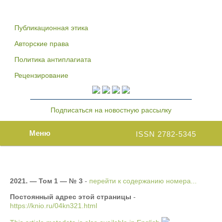
Публикационная этика
Авторские права
Политика антиплагиата
Рецензирование
Подписаться на новостную рассылку
Меню
ISSN 2782-5345
2021. — Том 1 — № 3
-
перейти к содержанию номера...
Постоянный адрес этой страницы
-
https://knio.ru/04kn321.html