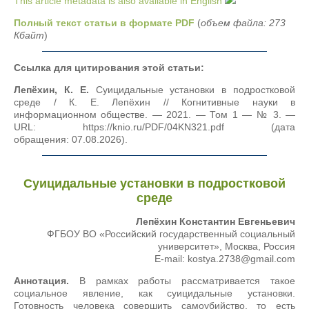
This article metadata is also available in English
Полный текст статьи в формате PDF
(
объем файла: 273
Кбайт
)
Ссылка для цитирования этой статьи:
Лепёхин, К. Е.
Суицидальные установки в подростковой
среде / К. Е. Лепёхин // Когнитивные науки в
информационном обществе. — 2021. — Том 1 — № 3. —
URL: https://knio.ru/PDF/04KN321.pdf (дата
обращения: 07.08.2026).
Суицидальные установки в подростковой
среде
Лепёхин Константин Евгеньевич
ФГБОУ ВО «Российский государственный социальный
университет», Москва, Россия
E-mail: kostya.2738@gmail.com
Аннотация.
В рамках работы рассматривается такое
социальное явление, как суицидальные установки.
Готовность человека совершить самоубийство, то есть