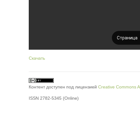
Скачать
Контент доступен под лицензией
Creative Commons Att
ISSN 2782-5345 (Online)