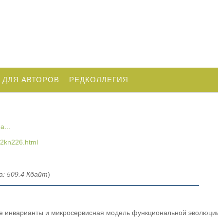
 ДЛЯ АВТОРОВ
РЕДКОЛЛЕГИЯ
...
/02kn226.html
: 509.4 Кбайт
)
ые инварианты и микросервисная модель функциональной эволюци