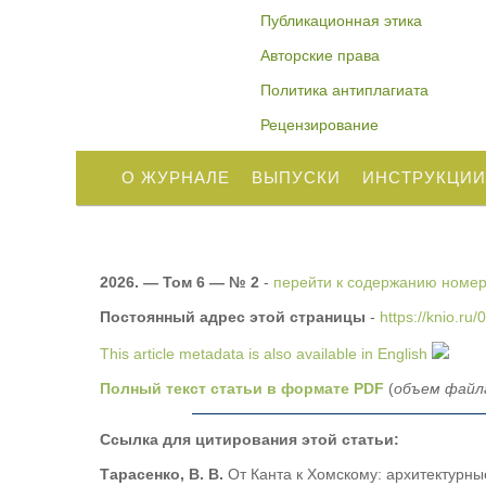
Публикационная этика
Авторские права
Политика антиплагиата
Рецензирование
О ЖУРНАЛЕ
ВЫПУСКИ
ИНСТРУКЦИИ
2026. — Том 6 — № 2
-
перейти к содержанию номера
Постоянный адрес этой страницы
-
https://knio.ru
This article metadata is also available in English
Полный текст статьи в формате PDF
(
объем файла
Ссылка для цитирования этой статьи:
Тарасенко, В. В.
От Канта к Хомскому: архитектурн