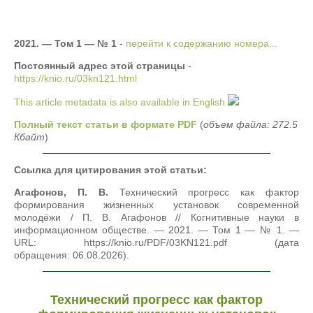
2021. — Том 1 — № 1
-
перейти к содержанию номера...
Постоянный адрес этой страницы
-
https://knio.ru/03kn121.html
This article metadata is also available in English
Полный текст статьи в формате PDF
(
объем файла: 272.5
Кбайт
)
Ссылка для цитирования этой статьи:
Агафонов, П. В.
Технический прогресс как фактор
формирования жизненных установок современной
молодёжи / П. В. Агафонов // Когнитивные науки в
информационном обществе. — 2021. — Том 1 — № 1. —
URL: https://knio.ru/PDF/03KN121.pdf (дата
обращения: 06.08.2026).
Технический прогресс как фактор