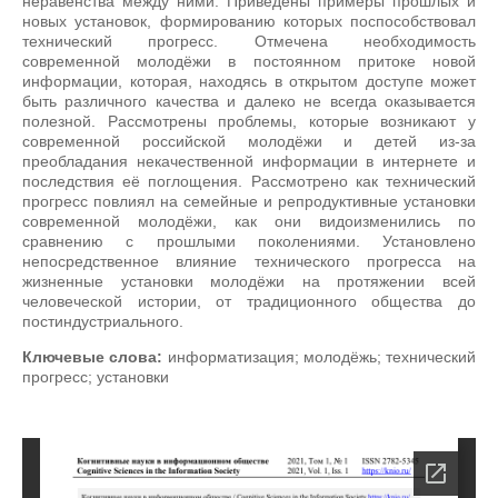
неравенства между ними. Приведены примеры прошлых и
новых установок, формированию которых поспособствовал
технический прогресс. Отмечена необходимость
современной молодёжи в постоянном притоке новой
информации, которая, находясь в открытом доступе может
быть различного качества и далеко не всегда оказывается
полезной. Рассмотрены проблемы, которые возникают у
современной российской молодёжи и детей из-за
преобладания некачественной информации в интернете и
последствия её поглощения. Рассмотрено как технический
прогресс повлиял на семейные и репродуктивные установки
современной молодёжи, как они видоизменились по
сравнению с прошлыми поколениями. Установлено
непосредственное влияние технического прогресса на
жизненные установки молодёжи на протяжении всей
человеческой истории, от традиционного общества до
постиндустриального.
Ключевые слова:
информатизация; молодёжь; технический
прогресс; установки