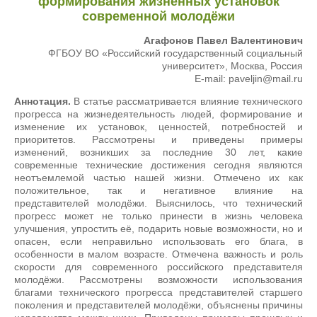
формирования жизненных установок
современной молодёжи
Агафонов Павел Валентинович
ФГБОУ ВО «Российский государственный социальный
университет», Москва, Россия
E-mail: paveljin@mail.ru
Аннотация.
В статье рассматривается влияние технического
прогресса на жизнедеятельность людей, формирование и
изменение их установок, ценностей, потребностей и
приоритетов. Рассмотрены и приведены примеры
изменений, возникших за последние 30 лет, какие
современные технические достижения сегодня являются
неотъемлемой частью нашей жизни. Отмечено их как
положительное, так и негативное влияние на
представителей молодёжи. Выяснилось, что технический
прогресс может не только принести в жизнь человека
улучшения, упростить её, подарить новые возможности, но и
опасен, если неправильно использовать его блага, в
особенности в малом возрасте. Отмечена важность и роль
скорости для современного российского представителя
молодёжи. Рассмотрены возможности использования
благами технического прогресса представителей старшего
поколения и представителей молодёжи, объяснены причины